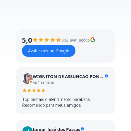
5,0
302 avaliações
Avalie-nos no Google
WIGNITON DE ASSUNCAO PONTES
há 1 semana
Top demais o atendimento parabéns.
Recomendo para meus amigos
Júnior José dos Passos