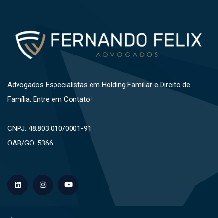
Advogados Especialistas em Holding Familiar e Direito de
Família. Entre em Contato!
CNPJ: 48.803.010/0001-91
OAB/GO: 5366