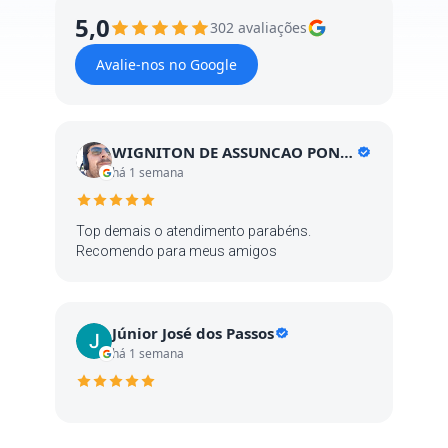
5,0
302 avaliações
Avalie-nos no Google
WIGNITON DE ASSUNCAO PONTES
há 1 semana
Top demais o atendimento parabéns.
Recomendo para meus amigos
Júnior José dos Passos
há 1 semana