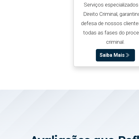
Serviços especializado
Direito Criminal, garanti
defesa de nossos client
todas as fases do proc
criminal.
Saiba Mais