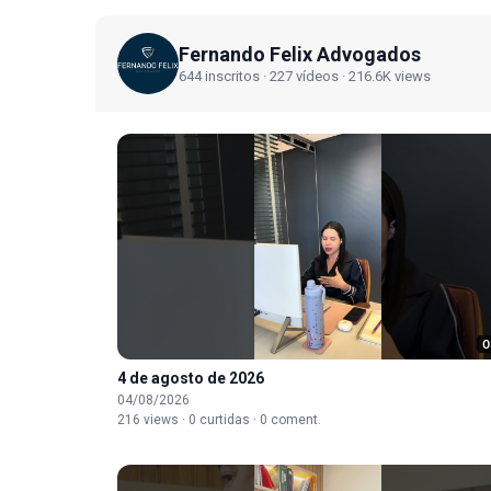
Fernando Felix Advogados
644 inscritos · 227 vídeos · 216.6K views
0
4 de agosto de 2026
04/08/2026
216 views · 0 curtidas · 0 coment.