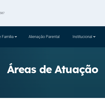
2587
e Família
Alienação Parental
Institucional
Áreas de Atuação