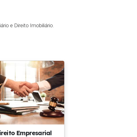
io e Direito Imobiliário.
ireito Empresarial