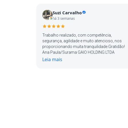
Suzi Carvalho
há 3 semanas
Trabalho realizado, com competência,
segurança, agilidade e muito atencioso, nos
proporcionando muita tranquilidade.Gratidão!
Ana Paula/Surama GAIO HOLDING LTDA
Leia mais