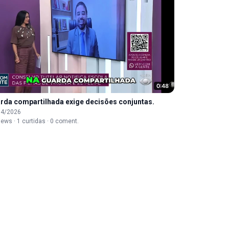
0:48
rda compartilhada exige decisões conjuntas.
04/2026
iews · 1 curtidas · 0 coment.