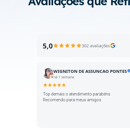
Avaliações que Re
5,0
302 avaliações
WIGNITON DE ASSUNCAO PONTES
há 1 semana
Top demais o atendimento parabéns.
Recomendo para meus amigos