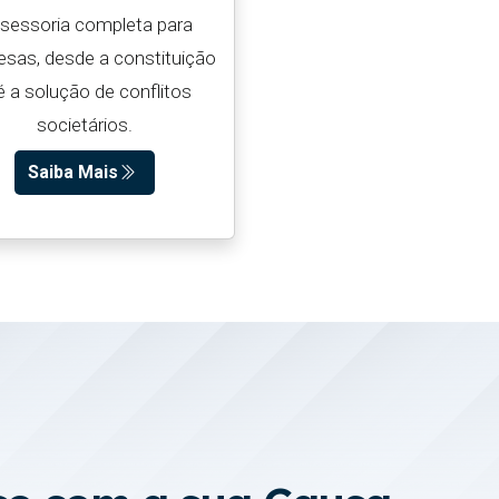
sessoria completa para
sas, desde a constituição
é a solução de conflitos
societários.
Saiba Mais